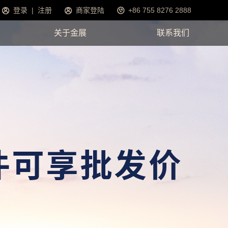
登录
|
注册
商家登陆
+86 755 8276 2888
关于金展
联系我们