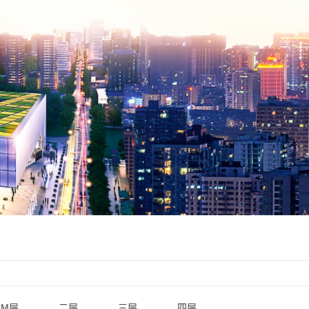
M层
二层
三层
四层