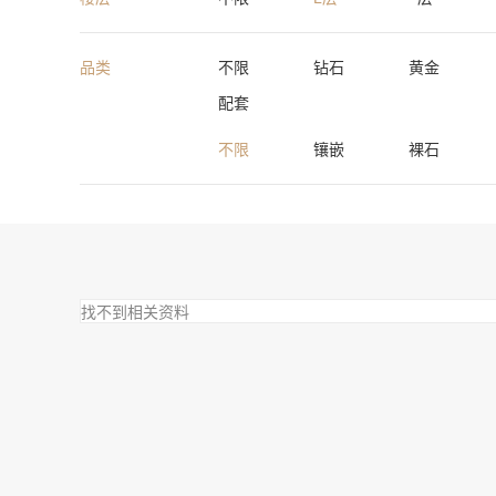
品类
不限
钻石
黄金
配套
不限
镶嵌
裸石
找不到相关资料