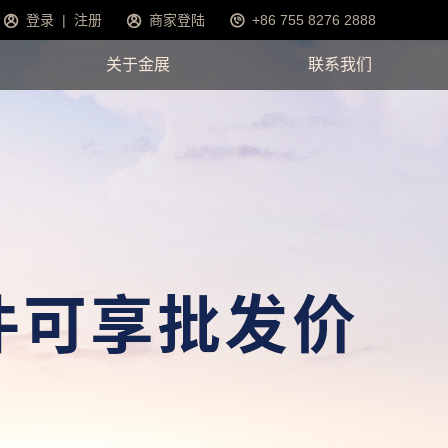
登录
|
注册
商家登陆
+86 755 8276 2888
关于金展
联系我们