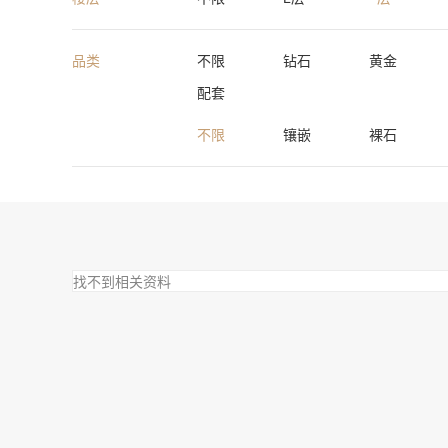
品类
不限
钻石
黄金
配套
不限
镶嵌
裸石
找不到相关资料