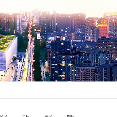
M层
二层
三层
四层